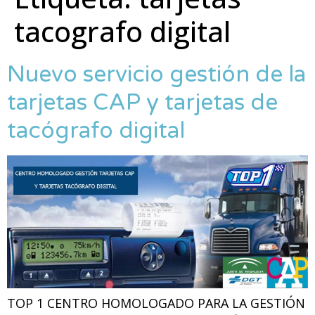
tacografo digital
Nuevo servicio gestión de la
tarjetas CAP y tarjetas de
tacógrafo digital
TOP 1 CENTRO HOMOLOGADO PARA LA GESTIÓN